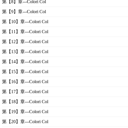
第【8】章---Colori Col
第【9】章---Colori Col
第【10】章---Colori Col
第【11】章---Colori Col
第【12】章---Colori Col
第【13】章---Colori Col
第【14】章---Colori Col
第【15】章---Colori Col
第【16】章---Colori Col
第【17】章---Colori Col
第【18】章---Colori Col
第【19】章---Colori Col
第【20】章---Colori Col