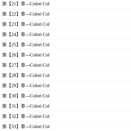
第【21】章---Colori Col
第【22】章---Colori Col
第【23】章---Colori Col
第【24】章---Colori Col
第【25】章---Colori Col
第【26】章---Colori Col
第【27】章---Colori Col
第【28】章---Colori Col
第【29】章---Colori Col
第【30】章---Colori Col
第【31】章---Colori Col
第【32】章---Colori Col
第【33】章---Colori Col