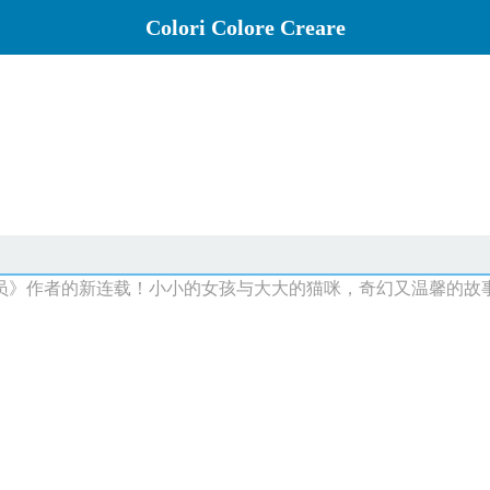
Colori Colore Creare
，《水星领航员》作者的新连载！小小的女孩与大大的猫咪，奇幻又温馨的故