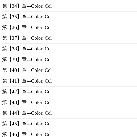
第【34】章---Colori Col
第【35】章---Colori Col
第【36】章---Colori Col
第【37】章---Colori Col
第【38】章---Colori Col
第【39】章---Colori Col
第【40】章---Colori Col
第【41】章---Colori Col
第【42】章---Colori Col
第【43】章---Colori Col
第【44】章---Colori Col
第【45】章---Colori Col
第【46】章---Colori Col