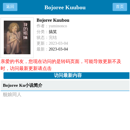
Bojoree Kuubou
返回
首页
Bojoree Kuubou
作者：yuminonco
分类：
搞笑
状态：完结
更新：2023-03-04
最新：
2023-03-04
亲爱的书友，您现在访问的是转码页面，可能导致更新不及
时，访问最新更新请点击
Bojoree Ku小说简介
舰娘同人