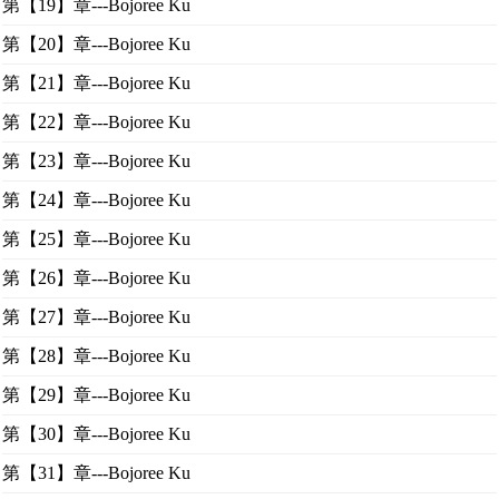
第【19】章---Bojoree Ku
第【20】章---Bojoree Ku
第【21】章---Bojoree Ku
第【22】章---Bojoree Ku
第【23】章---Bojoree Ku
第【24】章---Bojoree Ku
第【25】章---Bojoree Ku
第【26】章---Bojoree Ku
第【27】章---Bojoree Ku
第【28】章---Bojoree Ku
第【29】章---Bojoree Ku
第【30】章---Bojoree Ku
第【31】章---Bojoree Ku