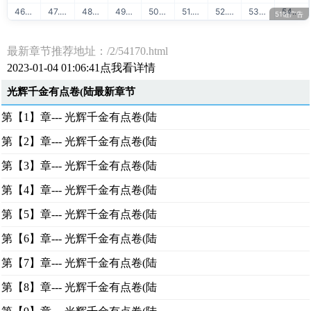
46. 51学堂AI人工智能
47. 51学堂云计算运维
48. 51学堂出售源码
49. 51学堂SVIP会员
50. 51学堂IT教程
51. 51学堂大数据
52. 51链友链交换
53. 51链流量联盟
54. 51学堂在线学习
51链广告
最新章节推荐地址：/2/54170.html
2023-01-04 01:06:41点我看详情
光辉千金有点卷(陆最新章节
第【1】章--- 光辉千金有点卷(陆
第【2】章--- 光辉千金有点卷(陆
第【3】章--- 光辉千金有点卷(陆
第【4】章--- 光辉千金有点卷(陆
第【5】章--- 光辉千金有点卷(陆
第【6】章--- 光辉千金有点卷(陆
第【7】章--- 光辉千金有点卷(陆
第【8】章--- 光辉千金有点卷(陆