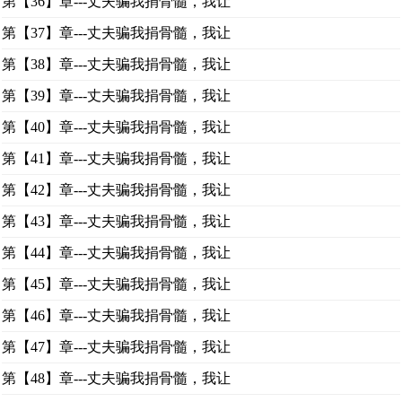
第【36】章---丈夫骗我捐骨髓，我让
第【37】章---丈夫骗我捐骨髓，我让
第【38】章---丈夫骗我捐骨髓，我让
第【39】章---丈夫骗我捐骨髓，我让
第【40】章---丈夫骗我捐骨髓，我让
第【41】章---丈夫骗我捐骨髓，我让
第【42】章---丈夫骗我捐骨髓，我让
第【43】章---丈夫骗我捐骨髓，我让
第【44】章---丈夫骗我捐骨髓，我让
第【45】章---丈夫骗我捐骨髓，我让
第【46】章---丈夫骗我捐骨髓，我让
第【47】章---丈夫骗我捐骨髓，我让
第【48】章---丈夫骗我捐骨髓，我让