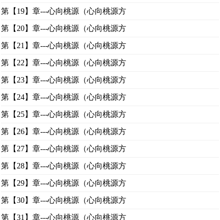
第【19】章---心向桃源（心向桃源方
第【20】章---心向桃源（心向桃源方
第【21】章---心向桃源（心向桃源方
第【22】章---心向桃源（心向桃源方
第【23】章---心向桃源（心向桃源方
第【24】章---心向桃源（心向桃源方
第【25】章---心向桃源（心向桃源方
第【26】章---心向桃源（心向桃源方
第【27】章---心向桃源（心向桃源方
第【28】章---心向桃源（心向桃源方
第【29】章---心向桃源（心向桃源方
第【30】章---心向桃源（心向桃源方
第【31】章---心向桃源（心向桃源方