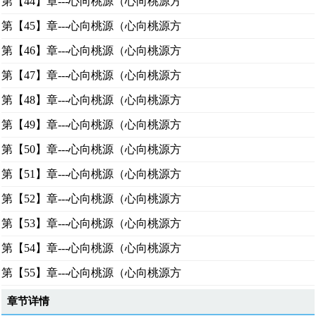
第【44】章---心向桃源（心向桃源方
第【45】章---心向桃源（心向桃源方
第【46】章---心向桃源（心向桃源方
第【47】章---心向桃源（心向桃源方
第【48】章---心向桃源（心向桃源方
第【49】章---心向桃源（心向桃源方
第【50】章---心向桃源（心向桃源方
第【51】章---心向桃源（心向桃源方
第【52】章---心向桃源（心向桃源方
第【53】章---心向桃源（心向桃源方
第【54】章---心向桃源（心向桃源方
第【55】章---心向桃源（心向桃源方
章节详情