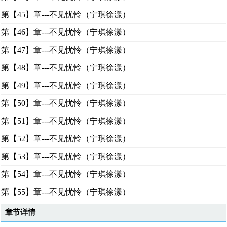
第【45】章---不见忧怜（宁琪徐漾）
第【46】章---不见忧怜（宁琪徐漾）
第【47】章---不见忧怜（宁琪徐漾）
第【48】章---不见忧怜（宁琪徐漾）
第【49】章---不见忧怜（宁琪徐漾）
第【50】章---不见忧怜（宁琪徐漾）
第【51】章---不见忧怜（宁琪徐漾）
第【52】章---不见忧怜（宁琪徐漾）
第【53】章---不见忧怜（宁琪徐漾）
第【54】章---不见忧怜（宁琪徐漾）
第【55】章---不见忧怜（宁琪徐漾）
章节详情