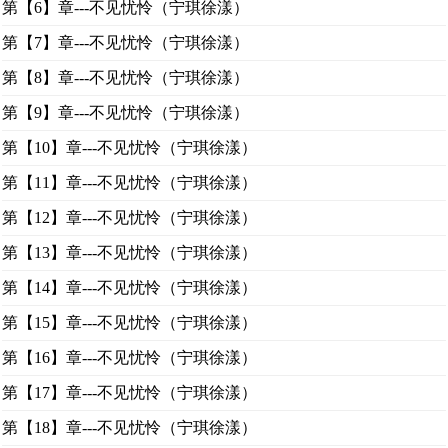
第【6】章---不见忧怜（宁琪徐漾）
第【7】章---不见忧怜（宁琪徐漾）
第【8】章---不见忧怜（宁琪徐漾）
第【9】章---不见忧怜（宁琪徐漾）
第【10】章---不见忧怜（宁琪徐漾）
第【11】章---不见忧怜（宁琪徐漾）
第【12】章---不见忧怜（宁琪徐漾）
第【13】章---不见忧怜（宁琪徐漾）
第【14】章---不见忧怜（宁琪徐漾）
第【15】章---不见忧怜（宁琪徐漾）
第【16】章---不见忧怜（宁琪徐漾）
第【17】章---不见忧怜（宁琪徐漾）
第【18】章---不见忧怜（宁琪徐漾）