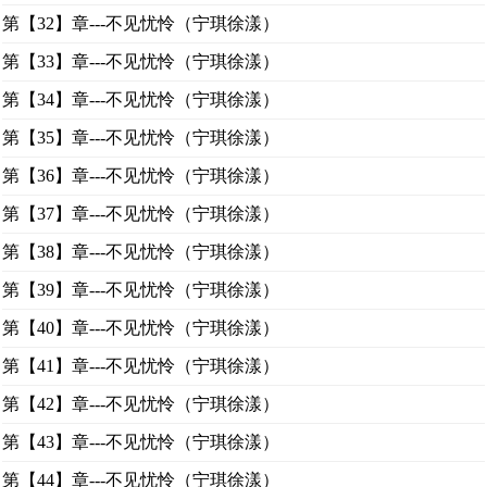
第【32】章---不见忧怜（宁琪徐漾）
第【33】章---不见忧怜（宁琪徐漾）
第【34】章---不见忧怜（宁琪徐漾）
第【35】章---不见忧怜（宁琪徐漾）
第【36】章---不见忧怜（宁琪徐漾）
第【37】章---不见忧怜（宁琪徐漾）
第【38】章---不见忧怜（宁琪徐漾）
第【39】章---不见忧怜（宁琪徐漾）
第【40】章---不见忧怜（宁琪徐漾）
第【41】章---不见忧怜（宁琪徐漾）
第【42】章---不见忧怜（宁琪徐漾）
第【43】章---不见忧怜（宁琪徐漾）
第【44】章---不见忧怜（宁琪徐漾）